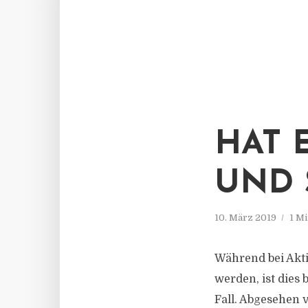
HAT 
UND 
10. März 2019
1 M
Während bei Akti
werden, ist dies 
Fall. Abgesehen v