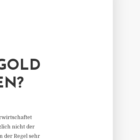
 GOLD
EN?
rwirtschaftet
lich nicht der
in der Regel sehr