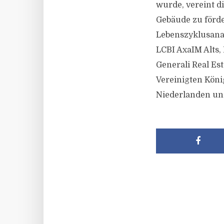
wurde, vereint d
Gebäude zu förd
Lebenszyklusanal
LCBI AxaIM Alts, 
Generali Real Es
Vereinigten Köni
Niederlanden und