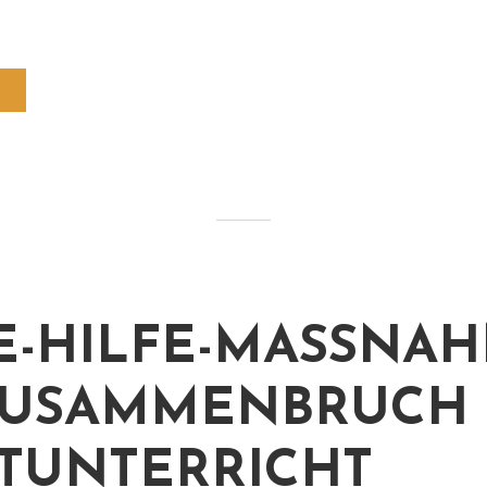
E-HILFE-MASSNAHM
USAMMENBRUCH IM
UNTERRICHT