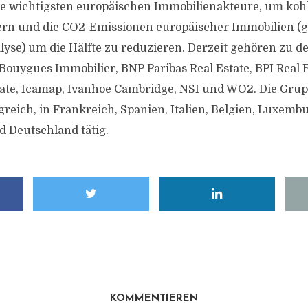
ie wichtigsten europäischen Immobilienakteure, um koh
ern und die CO2-Emissionen europäischer Immobilien (g
yse) um die Hälfte zu reduzieren. Derzeit gehören zu 
Bouygues Immobilier, BNP Paribas Real Estate, BPI Real Es
tate, Icamap, Ivanhoe Cambridge, NSI und WO2. Die Grup
greich, in Frankreich, Spanien, Italien, Belgien, Luxemb
 Deutschland tätig.
KOMMENTIEREN