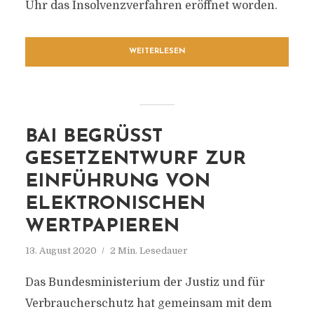
Uhr das Insolvenzverfahren eröffnet worden.
WEITERLESEN
BAI BEGRÜSST G
ESETZENTWURF ZUR E
INFÜHRUNG VON E
LEKTRONISCHEN W
ERTPAPIEREN
13. August 2020
2 Min. Lesedauer
Das Bundesministerium der Justiz und für
Verbraucherschutz hat gemeinsam mit dem