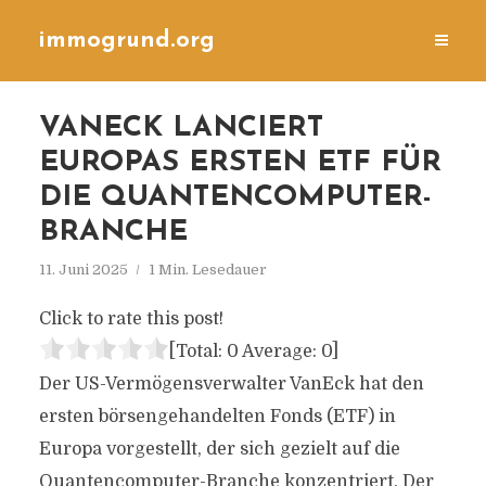
immogrund.org
VANECK LANCIERT
EUROPAS ERSTEN ETF FÜR
DIE QUANTENCOMPUTER-
BRANCHE
11. Juni 2025
1 Min. Lesedauer
Click to rate this post!
[Total:
0
Average:
0
]
Der US-Vermögensverwalter VanEck hat den
ersten börsengehandelten Fonds (ETF) in
Europa vorgestellt, der sich gezielt auf die
Quantencomputer-Branche konzentriert. Der