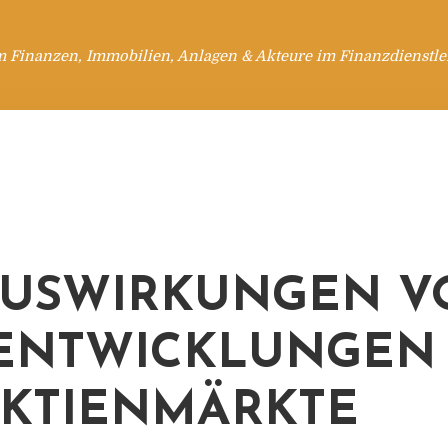
m Finanzen, Immobilien, Anlagen & Akteure im Finanzdienstle
AUSWIRKUNGEN V
ENTWICKLUNGEN
AKTIENMÄRKTE