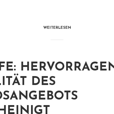
WEITERLESEN
FE: HERVORRAGE
ITÄT DES
SANGEBOTS
HEINIGT