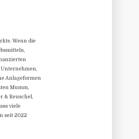
rkte. Wenn die
ebsmitteln,
inanzierten
r Unternehmen,
che Anlageformen
arsten Mumm,
r & Reuschel,
ass viele
n seit 2022