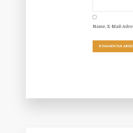
Name, E-Mail-Adre