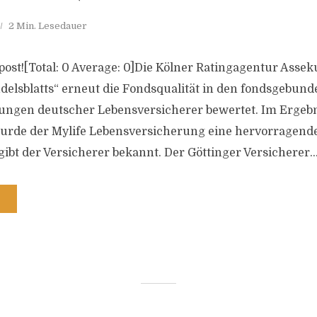
2 Min. Lesedauer
s post![Total: 0 Average: 0]Die Kölner Ratingagentur Assek
delsblatts“ erneut die Fondsqualität in den fondsgebun
ungen deutscher Lebensversicherer bewertet. Im Ergebn
rde der Mylife Lebensversicherung eine hervorragende
gibt der Versicherer bekannt. Der Göttinger Versicherer..