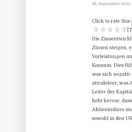
26. September 2024
Click to rate this 
[T
Die Zinsentwickl
Zinsen steigen, 
Vorleistungen un
Konsum. Dies fü
was sich negativ
attraktiver, was
Leiter der Kapit
hebt hervor, das
Aktienindizes im
sowohl in den US