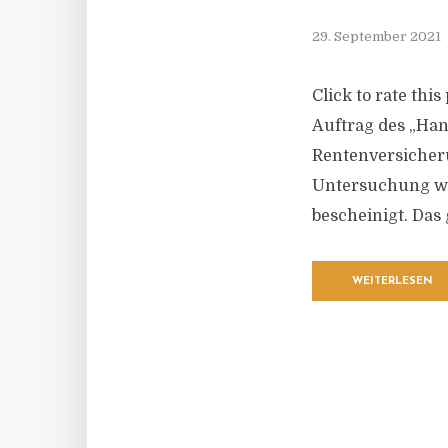
29. September 2021
Click to rate thi
Auftrag des „Han
Rentenversicher
Untersuchung wu
bescheinigt. Das 
WEITERLESEN