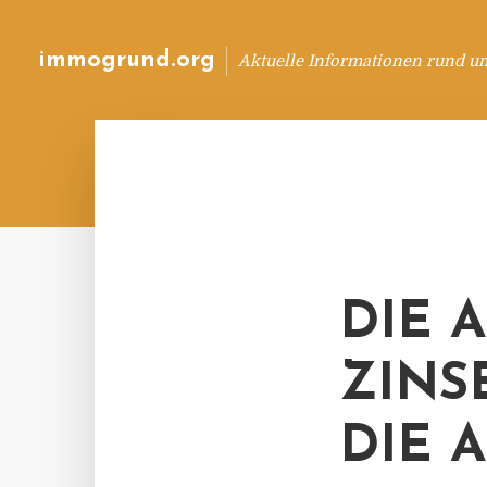
immogrund.org
Aktuelle Informationen rund u
DIE 
ZINS
DIE 