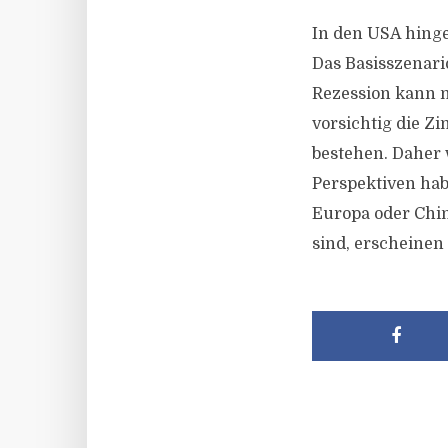
In den USA hingeg
Das Basisszenar
Rezession kann 
vorsichtig die Zi
bestehen. Daher
Perspektiven hab
Europa oder Chi
sind, erscheinen