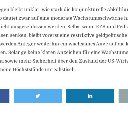
en bleibt unklar, wie stark die konjunkturelle Abkühlung
io deutet zwar auf eine moderate Wachstumsschwäche hi
nicht ausgeschlossen werden. Selbst wenn EZB und Fed 
nsen senken, bleibt vorerst eine restriktive geldpolitisc
 werden Anleger weiterhin ein wachsames Auge auf die 
en. Solange keine klaren Anzeichen für eine Wachstum
na sowie mehr Sicherheit über den Zustand der US-Wirt
 neue Höchststände unrealistisch.