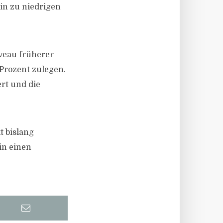
in zu niedrigen
veau früherer
Prozent zulegen.
rt und die
.
t bislang
in einen