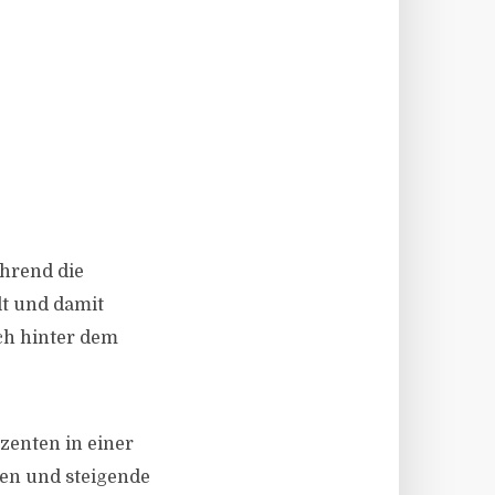
ährend die
t und damit
ich hinter dem
zenten in einer
zen und steigende