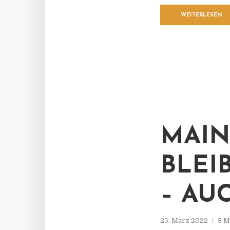
WEITERLESEN
MAIN
BLEIB
AUCH
25. März 2022
3 M