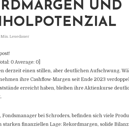
ORDMARGEN UND
HOLPOTENZIAL
 Min. Lesedauer
post!
otal:
0
Average:
0
]
en derzeit einen stillen, aber deutlichen Aufschwung. W
ehmen ihre Cashflow-Margen seit Ende 2023 verdoppel
ststände erreicht haben, bleiben ihre Aktienkurse deutl
.
 Fondsmanager bei Schroders, befinden sich viele Produ
starken finanziellen Lage: Rekordmargen, solide Bilan