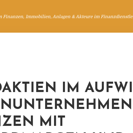
m Finanzen, Immobilien, Anlagen & Akteure im Finanzdienstle
AKTIEN IM AUFWI
ENUNTERNEHMEN
ZEN MIT