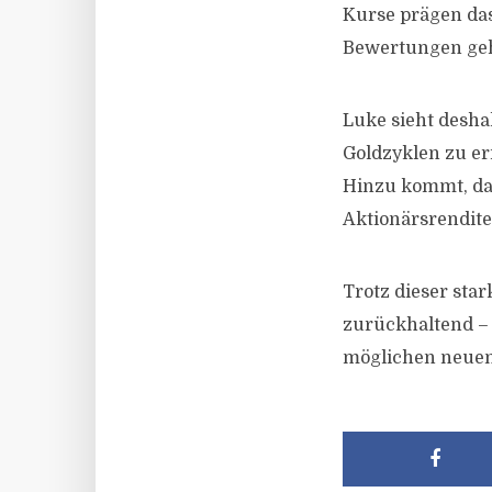
Kurse prägen da
Bewertungen geh
Luke sieht desha
Goldzyklen zu er
Hinzu kommt, da
Aktionärsrendit
Trotz dieser sta
zurückhaltend – 
möglichen neuen