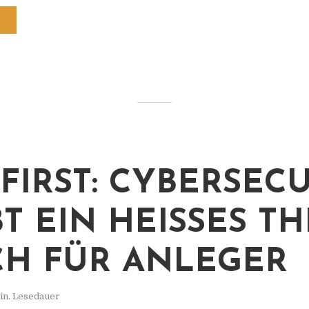
FIRST: CYBERSEC
T EIN HEISSES THE
 FÜR ANLEGER
in. Lesedauer