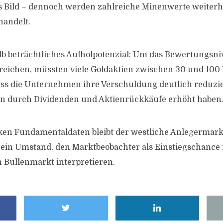
s Bild – dennoch werden zahlreiche Minenwerte weiterh
andelt.
lb beträchtliches Aufholpotenzial: Um das Bewertungsni
reichen, müssten viele Goldaktien zwischen 30 und 100 
ss die Unternehmen ihre Verschuldung deutlich reduzie
en durch Dividenden und Aktienrückkäufe erhöht haben
rken Fundamentaldaten bleibt der westliche Anlegermark
ein Umstand, den Marktbeobachter als Einstiegschance 
 Bullenmarkt interpretieren.