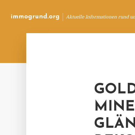
immogrund.org
Aktuelle Informationen rund u
GOLD
MIN
GLÄN