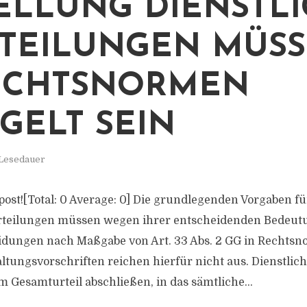
ELLUNG DIENSTL
TEILUNGEN MÜS
ECHTSNORMEN
GELT SEIN
 Lesedauer
s post![Total: 0 Average: 0] Die grundlegenden Vorgaben fü
urteilungen müssen wegen ihrer entscheidenden Bedeut
dungen nach Maßgabe von Art. 33 Abs. 2 GG in Rechtsn
altungsvorschriften reichen hierfür nicht aus. Dienstlic
 Gesamturteil abschließen, in das sämtliche...