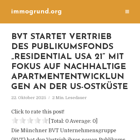
immogrund.org
BVT STARTET VERTRIEB
DES PUBLIKUMSFONDS
„RESIDENTIAL USA 21“ MIT
FOKUS AUF NACHHALTIGE
APARTMENTENTWICKLUN
GEN AN DER US-OSTKÜSTE
22. Oktober 2025
2 Min. Lesedauer
Click to rate this post!
[Total:
0
Average:
0
]
Die Münchner BVT Unternehmensgruppe