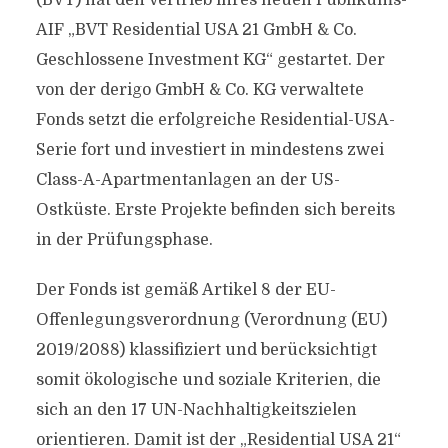
(BVT) hat den Vertrieb ihres neuen Publikums-
AIF „BVT Residential USA 21 GmbH & Co.
Geschlossene Investment KG“ gestartet. Der
von der derigo GmbH & Co. KG verwaltete
Fonds setzt die erfolgreiche Residential-USA-
Serie fort und investiert in mindestens zwei
Class-A-Apartmentanlagen an der US-
Ostküste. Erste Projekte befinden sich bereits
in der Prüfungsphase.
Der Fonds ist gemäß Artikel 8 der EU-
Offenlegungsverordnung (Verordnung (EU)
2019/2088) klassifiziert und berücksichtigt
somit ökologische und soziale Kriterien, die
sich an den 17 UN-Nachhaltigkeitszielen
orientieren. Damit ist der „Residential USA 21“