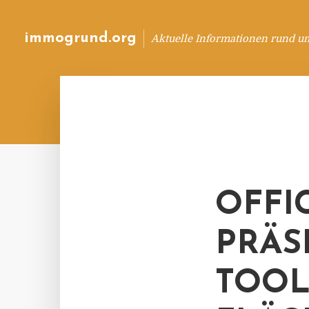
immogrund.org
Aktuelle Informationen rund u
OFFI
PRÄS
TOOL