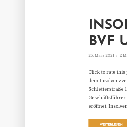
INSO
BVF 
25. März 2021
2 M
Click to rate thi
dem Insolvenzve
Schletterstraße 
Geschäftsführer
eröffnet. Insolve
WEITERLESEN