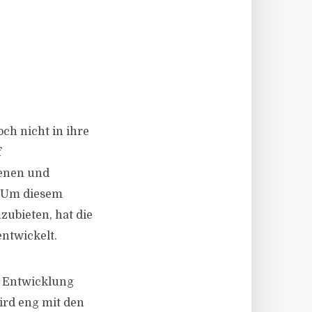
ch nicht in ihre
f
senen und
. Um diesem
ubieten, hat die
ntwickelt.
e Entwicklung
ird eng mit den