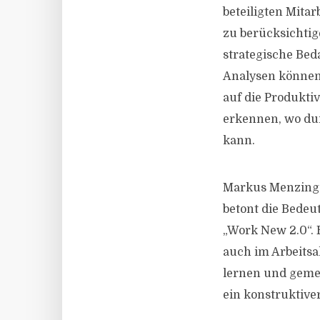
beteiligten Mit
zu berücksichtig
strategische Bed
Analysen können 
auf die Produkti
erkennen, wo du
kann.
Markus Menzinger
betont die Bede
„Work New 2.0“. E
auch im Arbeitsal
lernen und geme
ein konstruktive