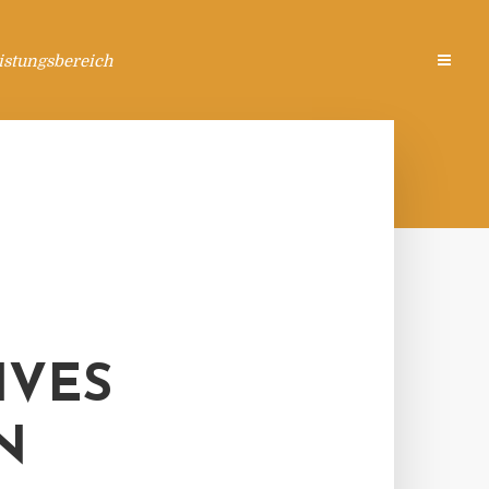
istungsbereich
IVES
N