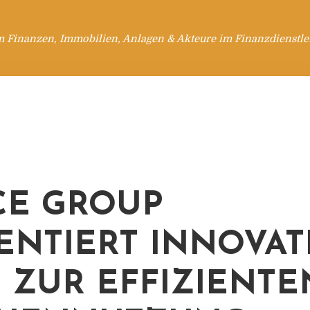
m Finanzen, Immobilien, Anlagen & Akteure im Finanzdienstle
CE GROUP
ENTIERT INNOVAT
 ZUR EFFIZIENTE