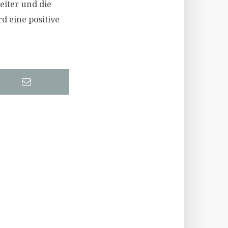
eiter und die
d eine positive