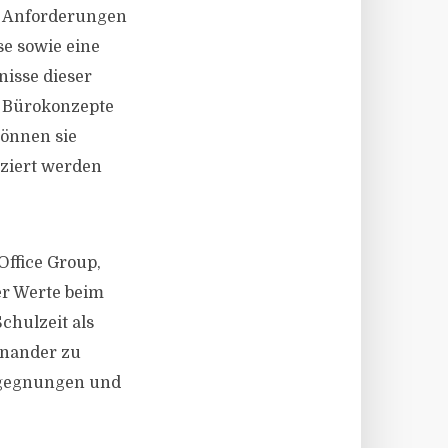
d Anforderungen
e sowie eine
nisse dieser
e Bürokonzepte
können sie
ziert werden
ffice Group,
r Werte beim
chulzeit als
einander zu
egegnungen und