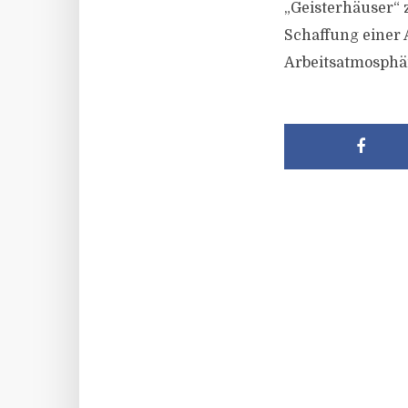
„Geisterhäuser“ 
Schaffung einer 
Arbeitsatmosphär