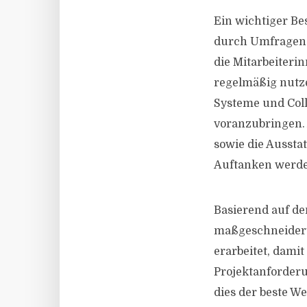
Ein wichtiger Be
durch Umfragen z
die Mitarbeiteri
regelmäßig nutze
Systeme und Col
voranzubringen.
sowie die Ausst
Auftanken werde
Basierend auf de
maßgeschneiderte
erarbeitet, damit
Projektanforderu
dies der beste We