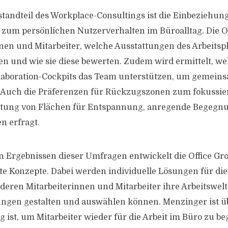
standteil des Workplace-Consultings ist die Einbeziehung
um persönlichen Nutzerverhalten im Büroalltag. Die Of
nnen und Mitarbeiter, welche Ausstattungen des Arbeitspl
n und wie sie diese bewerten. Zudem wird ermittelt, w
laboration-Cockpits das Team unterstützen, um gemeins
 Auch die Präferenzen für Rückzugszonen zum fokussier
attung von Flächen für Entspannung, anregende Begegn
n erfragt.
n Ergebnissen dieser Umfragen entwickelt die Office Gr
 Konzepte. Dabei werden individuelle Lösungen für die
 deren Mitarbeiterinnen und Mitarbeiter ihre Arbeitswelt
ngen gestalten und auswählen können. Menzinger ist ü
g ist, um Mitarbeiter wieder für die Arbeit im Büro zu b