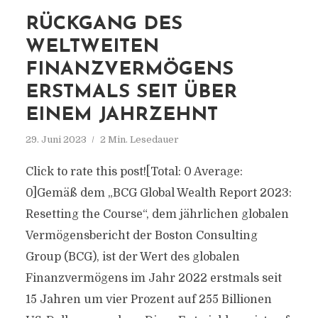
RÜCKGANG DES
WELTWEITEN
FINANZVERMÖGENS
ERSTMALS SEIT ÜBER
EINEM JAHRZEHNT
29. Juni 2023
2 Min. Lesedauer
Click to rate this post![Total: 0 Average:
0]Gemäß dem „BCG Global Wealth Report 2023:
Resetting the Course“, dem jährlichen globalen
Vermögensbericht der Boston Consulting
Group (BCG), ist der Wert des globalen
Finanzvermögens im Jahr 2022 erstmals seit
15 Jahren um vier Prozent auf 255 Billionen