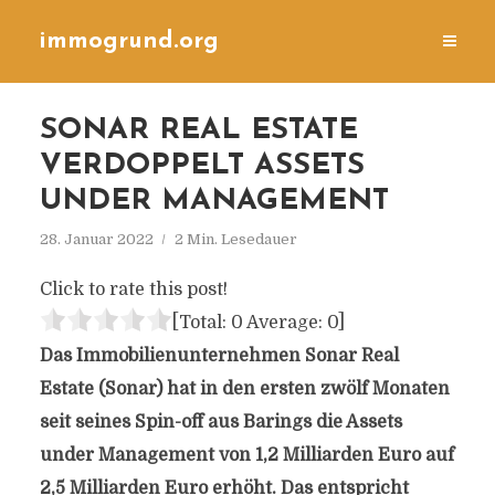
immogrund.org
SONAR REAL ESTATE
VERDOPPELT ASSETS
UNDER MANAGEMENT
28. Januar 2022
2 Min. Lesedauer
Click to rate this post!
[Total:
0
Average:
0
]
Das Immobilienunternehmen Sonar Real
Estate (Sonar) hat in den ersten zwölf Monaten
seit seines Spin-off aus Barings die Assets
under Management von 1,2 Milliarden Euro auf
2,5 Milliarden Euro erhöht. Das entspricht