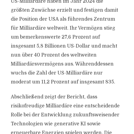
US-Milliardäre haben im Jahr 2024 die
größten Zuwächse erzielt und festigen damit
die Position der USA als führendes Zentrum
für Milliardäre weltweit. Ihr Vermögen stieg
um bemerkenswerte 27,6 Prozent auf
insgesamt 5,8 Billionen US-Dollar und macht
nun über 40 Prozent des weltweiten
Milliardärsvermögens aus. Währenddessen
wuchs die Zahl der US-Milliardäre nur
moderat um 11,2 Prozent auf insgesamt 835.
Abschließend zeigt der Bericht, dass
risikofreudige Milliardäre eine entscheidende
Rolle bei der Entwicklung zukunftsweisender
Technologien wie generative KI sowie
erneuerbare Energien spielen werden. Die